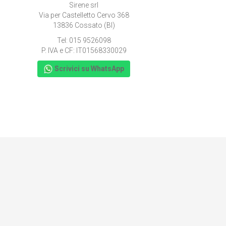
Sirene srl
Via per Castelletto Cervo 368
13836 Cossato (BI)
Tel: 015 9526098
P. IVA e CF: IT01568330029
Scrivici su WhatsApp