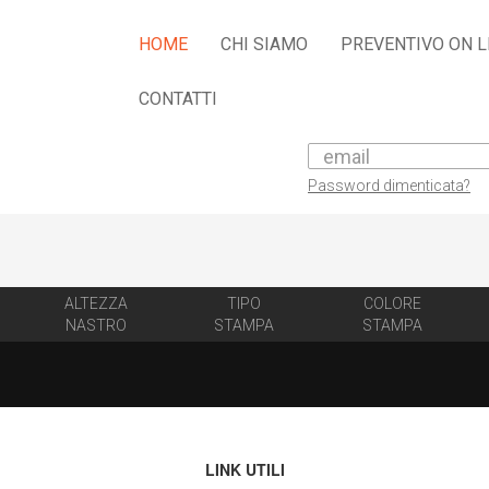
HOME
CHI SIAMO
PREVENTIVO ON L
CONTATTI
Password dimenticata?
ALTEZZA
TIPO
COLORE
NASTRO
STAMPA
STAMPA
LINK UTILI