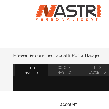
Preventivo on-line Laccetti Porta Badge
COLORE
TIPO
TIPO
NASTRO
LACCETTO
NASTRO
ACCOUNT