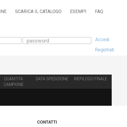
INE
SCARICA IL CATALOGO
ESEMPI
FAQ
Accedi
Registrati
QUANTITA
DATA SPEDIZIONE
RIEPILOGO FINALE
CAMPIONE
CONTATTI