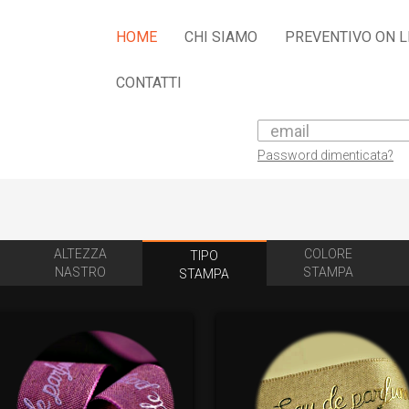
HOME
CHI SIAMO
PREVENTIVO ON L
CONTATTI
Password dimenticata?
ALTEZZA
COLORE
TIPO
NASTRO
STAMPA
STAMPA