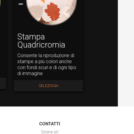
Stampa
Quadricromia
Consente la riproduzione di
stampe a più colori anche
con fondi scuri e di ogni tipo
di immagine
SELEZIONA
CONTATTI
Sirene srl