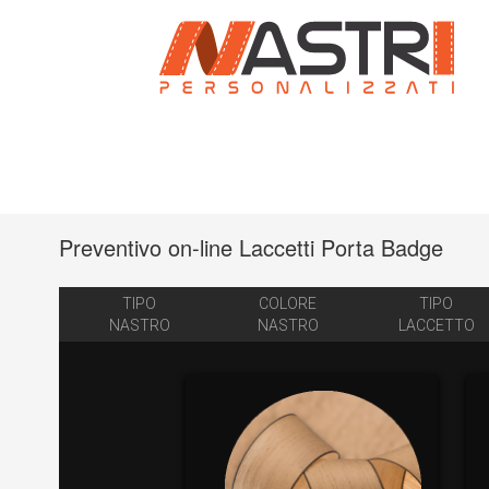
Preventivo on-line Laccetti Porta Badge
TIPO
COLORE
TIPO
NASTRO
NASTRO
LACCETTO