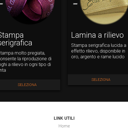
Stampa
Lamina a rilievo
serigrafica
Stampa serigrafica lucida a
effetto rilievo, disponibile in
tampa molto pregiata,
oro, argento e rame lucido
onsente la riproduzione di
oghi a rilievo in ogni tipo di
inta
SELEZIONA
SELEZIONA
LINK UTILI
Home